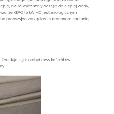
epło, ale również stały dostęp do ciepłej wody,
rawia, że KEPO 15 kW MC jest ekologicznym
a na precyzyjne zarządzanie procesem spalania,
najduje się tu zabytkowy kościół św.
im.