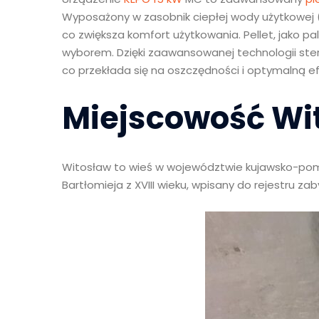
Wyposażony w zasobnik ciepłej wody użytkowej (C
co zwiększa komfort użytkowania. Pellet, jako pa
wyborem. Dzięki zaawansowanej technologii ster
co przekłada się na oszczędności i optymalną 
Miejscowość Wi
Witosław to wieś w województwie kujawsko-pomor
Bartłomieja z XVIII wieku, wpisany do rejestru 