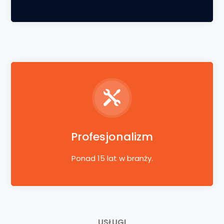
Profesjonalizm
Ponad 15 lat w branży.
USŁUGI