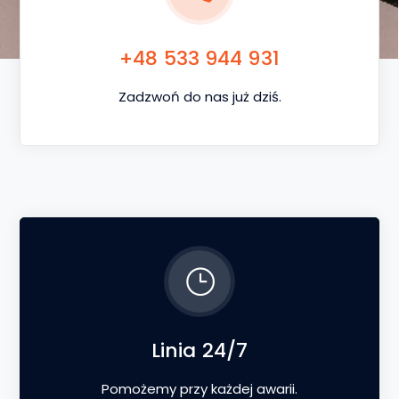
+48 533 944 931
Zadzwoń do nas już dziś.
Linia 24/7
Pomożemy przy każdej awarii.