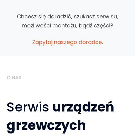
Chcesz się doradzić, szukasz serwisu,
możliwości montażu, bądź części?
Zapytaj naszego doradcę
.
O NAS
Serwis
urządzeń
grzewczych