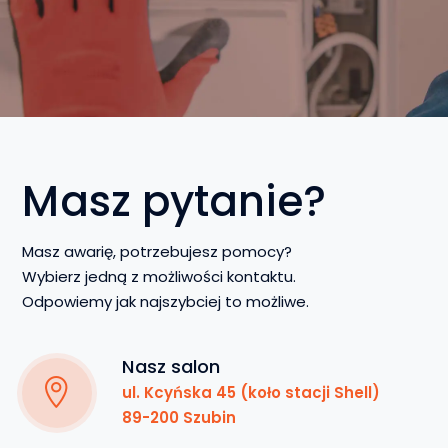
Masz pytanie?
Masz awarię, potrzebujesz pomocy?
Wybierz jedną z możliwości kontaktu.
Odpowiemy jak najszybciej to możliwe.
Nasz salon
ul. Kcyńska 45 (koło stacji Shell)
89-200 Szubin