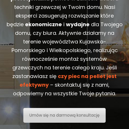
techniki grzewczej w Twoim domu. Nasi
eksperci zasugerują rozwiązanie które
będzie
ekonomiczne
i
wydajne
dla Twojego
domu, czy biura. Aktywnie działamy na
terenie województwa Kujawsko-
Pomorskiego i Wielkopolskiego, realizując
równocześnie montaż systemów
grzewczych na terenie całego kraju. Jeśli
zastanawiasz się
czy piec na pellet jest
efektywny
– skontaktuj się z nami,
odpowiemy na wszystkie Twoje pytania.
Umów się na darmową konsultację