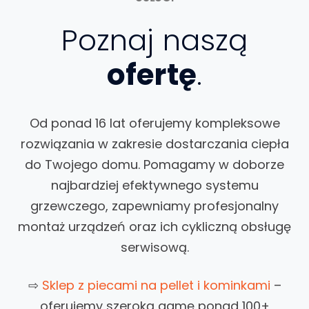
Poznaj naszą
ofertę
.
Od ponad 16 lat oferujemy kompleksowe
rozwiązania w zakresie dostarczania ciepła
do Twojego domu. Pomagamy w doborze
najbardziej efektywnego systemu
grzewczego, zapewniamy profesjonalny
montaż urządzeń oraz ich cykliczną obsługę
serwisową.
⇨
Sklep z piecami na pellet i kominkami
–
oferujemy szeroką gamę ponad 100+