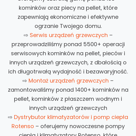
kominków oraz piecy na pellet, które
zapewniają ekonomiczne i efektywne
ogrzanie Twojego domu.
⇨
Serwis urządzeń grzewczych
–
przeprowadziliśmy ponad 5500+ operacji
serwisowych kominków na pellet, pieców i
innych urządzeń grzewczych, z dbałością o
ich długotrwałą wydajność i bezawaryjność.
⇨
Montaż urządzeń grzewczych
–
zamontowaliśmy ponad 1400+ kominków na
pellet, kominków z płaszczem wodnym i
innych urządzeń grzewczych
⇨
Dystrybutor klimatyzatorów i pomp ciepła
Rotenso
– oferujemy nowoczesne pompy
ciepła i klimatyzatory Rotenso, które