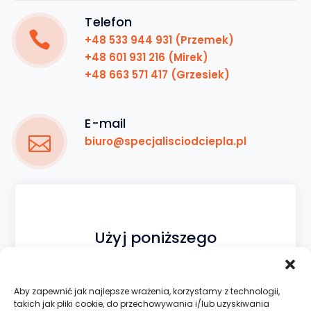
Telefon
+48 533 944 931 (Przemek)
+48 601 931 216 (Mirek)
+48 663 571 417 (Grzesiek)
E-mail
biuro@specjalisciodciepla.pl
Użyj poniższego
formularza
Sprecyzuj swoje zapytanie.
Aby zapewnić jak najlepsze wrażenia, korzystamy z technologii,
takich jak pliki cookie, do przechowywania i/lub uzyskiwania
Wrócimy do Ciebie w ciągu kilku godzin.