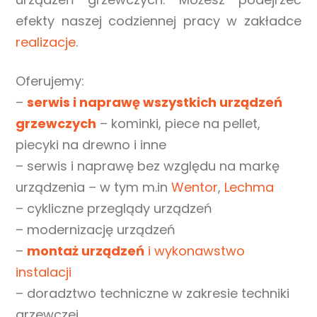
efekty naszej codziennej pracy w zakładce
realizacje
.
Oferujemy:
–
serwis i naprawę wszystkich urządzeń
grzewczych
– kominki, piece na pellet,
piecyki na drewno i inne
– serwis i naprawę bez względu na markę
urządzenia – w tym m.in
Wentor
,
Lechma
– cykliczne przeglądy urządzeń
– modernizację urządzeń
–
montaż urządzeń
i wykonawstwo
instalacji
– doradztwo techniczne w zakresie techniki
grzewczej