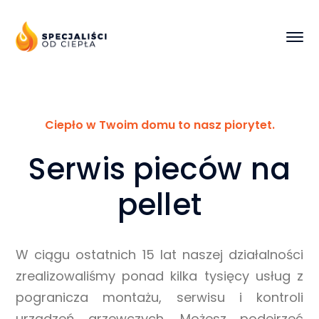
Ciepło w Twoim domu to nasz piorytet.
Serwis pieców na
pellet
W ciągu ostatnich 15 lat naszej działalności
zrealizowaliśmy ponad kilka tysięcy usług z
pogranicza montażu, serwisu i kontroli
urządzeń grzewczych. Możesz podejrzeć