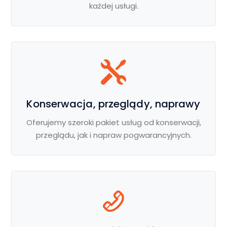
każdej usługi.
Konserwacja, przeglądy, naprawy
Oferujemy szeroki pakiet usług od konserwacji,
przeglądu, jak i napraw pogwarancyjnych.