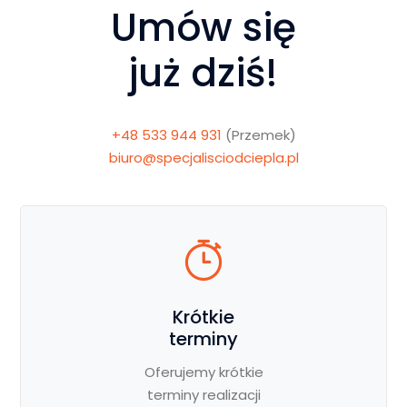
Umów się
już dziś!
+48 533 944 931
(Przemek)
biuro@specjalisciodciepla.pl
Krótkie
terminy
Oferujemy krótkie
terminy realizacji