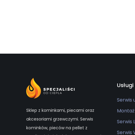
Usługi
Serwis
Sklep z kominkami, piecami oraz
Montaż
akcesoriami grzewczymi. Serwis
Serwis
kominków, pieców na pellet z
Serwis