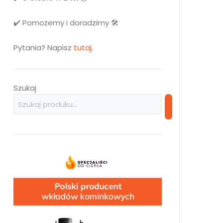
✔️ Pomożemy i doradzimy 🛠️
Pytania? Napisz
tutaj.
Szukaj