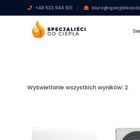
+48 533 944 931
biuro@specjalisciodc
Se
Wyświetlanie wszystkich wyników: 2