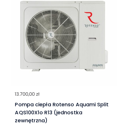
13.700,00
zł
Pompa ciepła Rotenso Aquami Split
AQS100X1o R13 (jednostka
zewnętrzna)