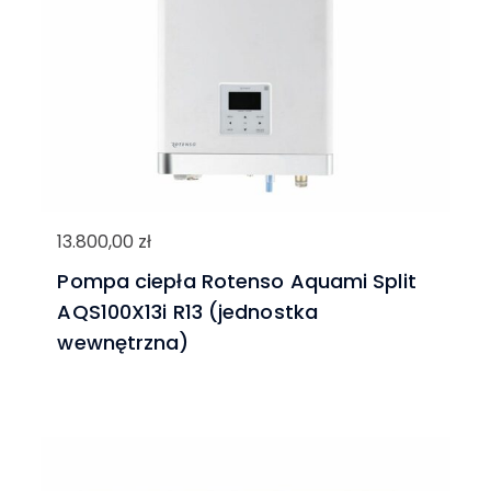
13.800,00
zł
Pompa ciepła Rotenso Aquami Split
AQS100X13i R13 (jednostka
wewnętrzna)