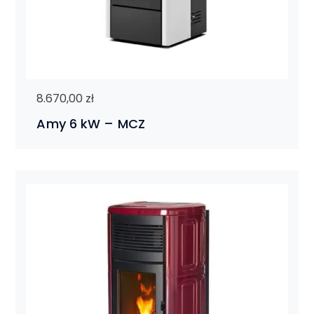
8.670,00
zł
Amy 6 kW – MCZ