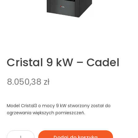
Cristal 9 kW – Cadel
8.050,38
zł
Model Cristal3 o mocy 9 kW stworzony został do
ogrzewania większych pomieszczeń.
ilość
Dodaj do koszyka