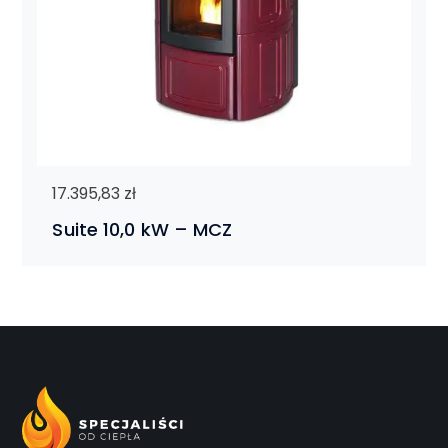
17.395,83
zł
Suite 10,0 kW – MCZ