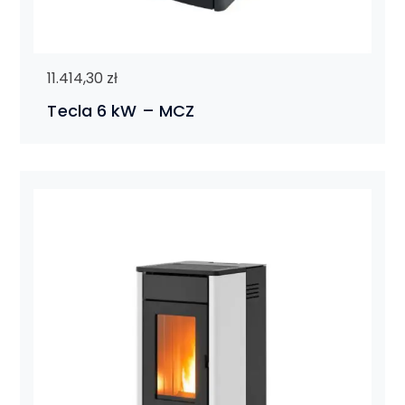
11.414,30
zł
Tecla 6 kW – MCZ