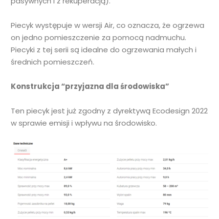
pasywnych i z rekuperacją).
Piecyk występuje w wersji Air, co oznacza, że ogrzewa
on jedno pomieszczenie za pomocą nadmuchu.
Piecyki z tej serii są idealne do ogrzewania małych i
średnich pomieszczeń.
Konstrukcja “przyjazna dla środowiska”
Ten piecyk jest już zgodny z dyrektywą Ecodesign 2022
w sprawie emisji i wpływu na środowisko.