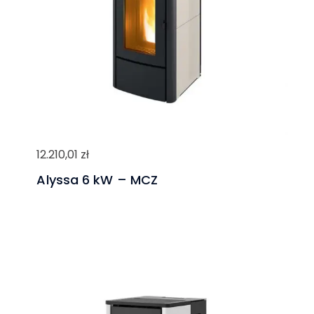
12.210,01
zł
Alyssa 6 kW – MCZ