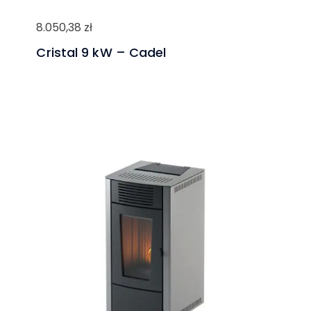
8.050,38
zł
Cristal 9 kW – Cadel