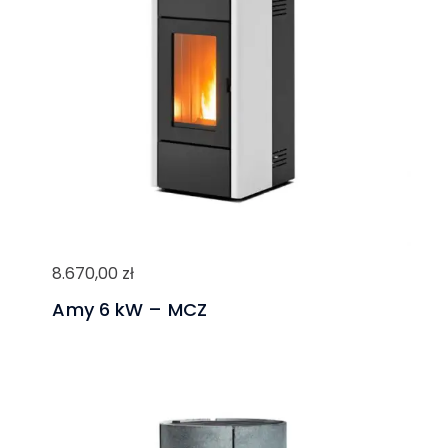
8.670,00
zł
Amy 6 kW – MCZ