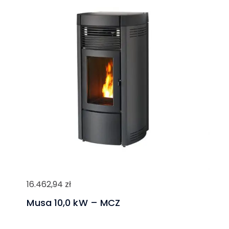
16.462,94
zł
Musa 10,0 kW – MCZ