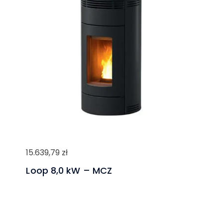
15.639,79
zł
Loop 8,0 kW – MCZ