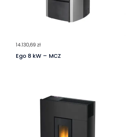
14.130,69
zł
Ego 8 kW – MCZ