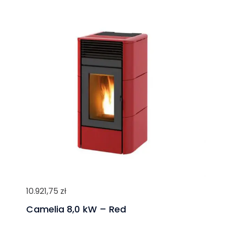
10.921,75
zł
Camelia 8,0 kW – Red