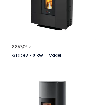
8.857,06
zł
Grace3 7,0 kW – Cadel