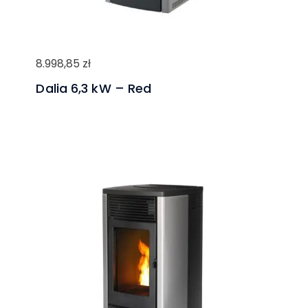
8.998,85
zł
Dalia 6,3 kW – Red