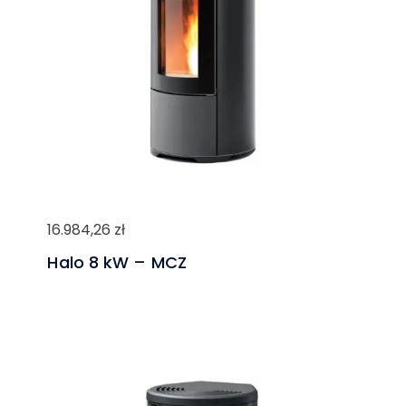
16.984,26
zł
Halo 8 kW – MCZ