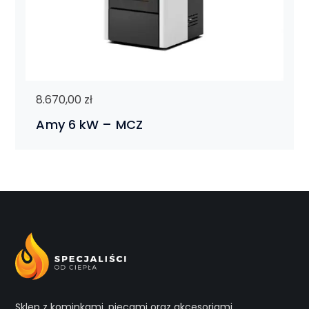
8.670,00
zł
Amy 6 kW – MCZ
Sklep z kominkami, piecami oraz akcesoriami