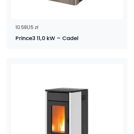
10.591,15
zł
Prince3 11,0 kW – Cadel