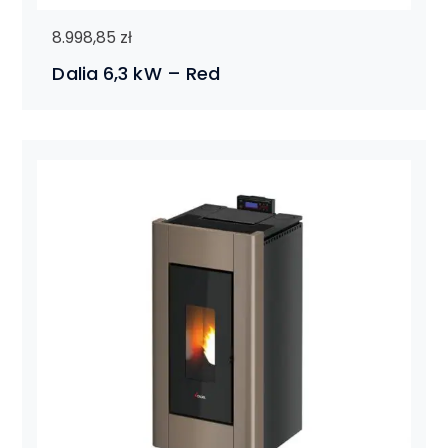
8.998,85
zł
Dalia 6,3 kW – Red