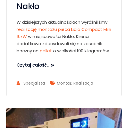
Nakło
W dzisiejszych aktualnościach wyróżniliśmy
realizację montażu pieca
Lidia Compact Mini
10kW
w miejscowości Nakło. Klienci
dodatkowo zdecydowali się na zasobnik
boczny na
pellet
o wielkości 100 kilogramów.
Czytaj całość..
Specjalista
Montaż
,
Realizacja