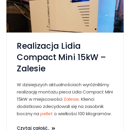
Realizacja Lidia
Compact Mini 15kW –
Zalesie
W dzisiejszych aktualnościach wyróżniliśmy
realizację montażu pieca Lidia Compact Mini
15kW w miejscowości
Zalesie
. Klienci
dodatkowo zdecydowali się na zasobnik
boczny na
pellet
o wielkości 100 kilogramów.
Czytaj całość..